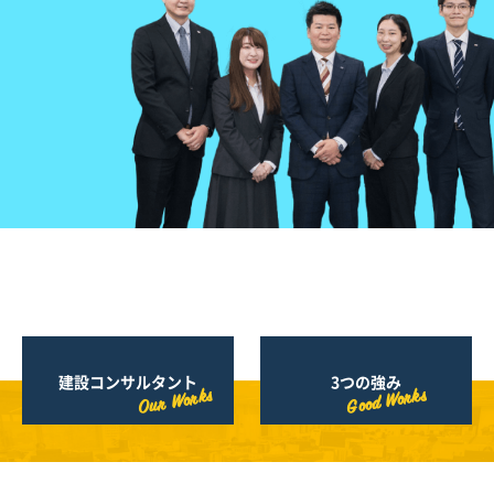
建設コンサルタント
3つの強み
Good Works
Our Works