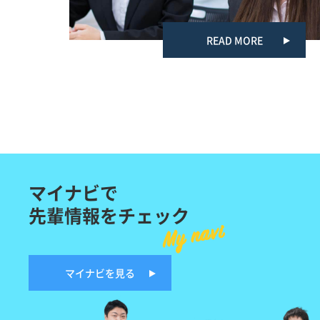
READ MORE
マイナビで
先輩情報をチェック
My navi
マイナビを見る