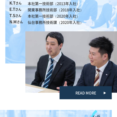
K.T
さん
本社第一技術部（2013年入社）
E.T
さん
関東事務所技術部（2018年入社）
T.S
さん
本社第一技術部（2020年入社）
N.M
さん
仙台事務所技術課（2020年入社）
READ MORE